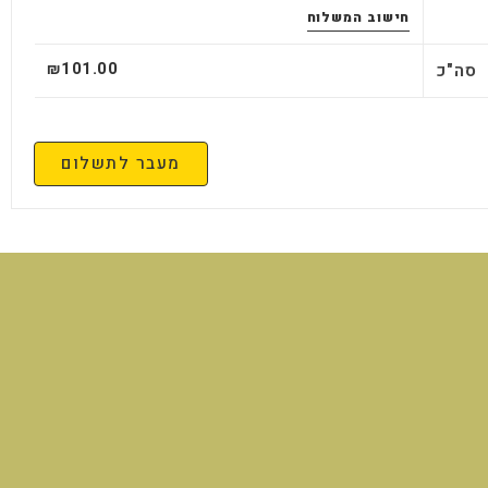
חישוב המשלוח
101.00
סה"כ
₪
מעבר לתשלום