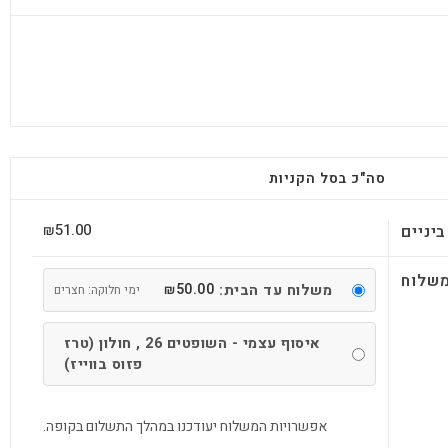
סה"כ בסל הקניות
51.00
יניים
₪
שלוח
50.00
משלוח עד הבית:
₪
ימי חלוקה: חצרים
איסוף עצמי - השופטים 26 , חולון (טרז
פזוס בווייז)
אפשרויות המשלוח יעודכנו במהלך התשלום בקופה.