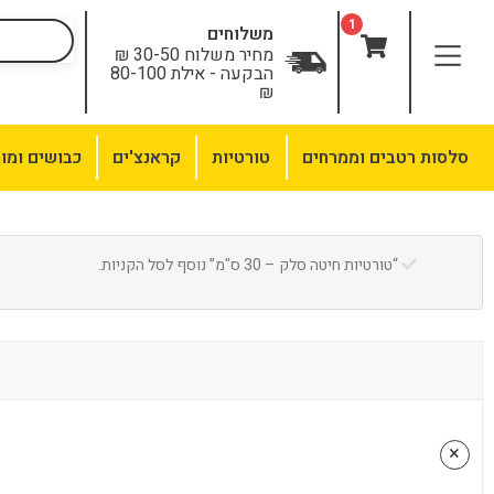
לתוכן
1
משלוחים
מחיר משלוח 30-50 ₪
הבקעה - אילת 80-100
₪
סלסות רטבים וממרחים
טורטיות
קראנצ'ים
כבושים ומו
“טורטיות חיטה סלק – 30 ס"מ” נוסף לסל הקניות.
×