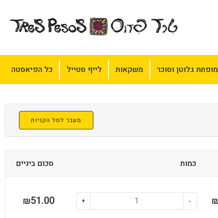
ופחת גלוטן וסוכר
משקאות
לייף סטייל
כל הפיאסטה
מעבר לסל הקניות
כמות
סכום ביניים
51.00
₪
+
-