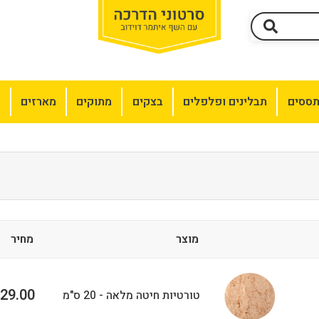
תססים
תבלינים ופלפלים
בצקים
מתוקים
מארזים
מ
מוצר
מחיר
29.00
טורטיות חיטה מלאה - 20 ס"מ