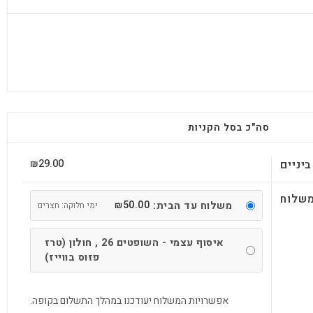
סה"כ בסל הקניות
29.00
יניים
₪
שלוח
50.00
משלוח עד הבית:
₪
ימי חלוקה: חצרים
איסוף עצמי - השופטים 26 , חולון (טרז
פזוס בווייז)
אפשרויות המשלוח יעודכנו במהלך התשלום בקופה.