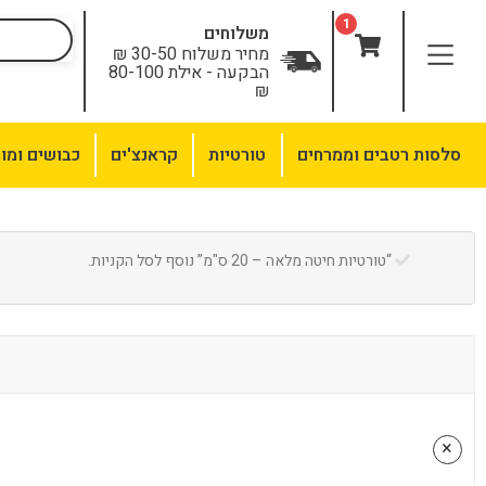
לתוכן
1
משלוחים
מחיר משלוח 30-50 ₪
הבקעה - אילת 80-100
₪
סלסות רטבים וממרחים
טורטיות
קראנצ'ים
כבושים ומו
“טורטיות חיטה מלאה – 20 ס"מ” נוסף לסל הקניות.
×