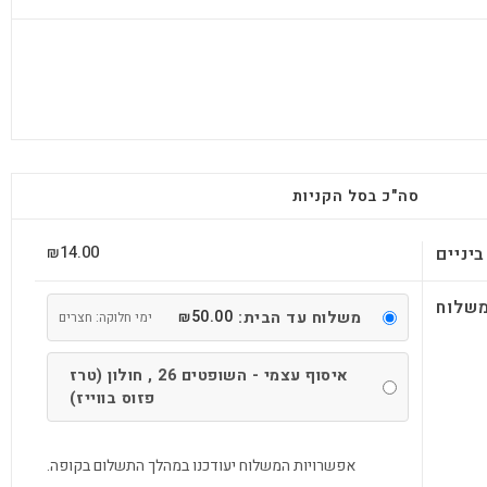
סה"כ בסל הקניות
14.00
יניים
₪
שלוח
50.00
משלוח עד הבית:
₪
ימי חלוקה: חצרים
איסוף עצמי - השופטים 26 , חולון (טרז
פזוס בווייז)
אפשרויות המשלוח יעודכנו במהלך התשלום בקופה.