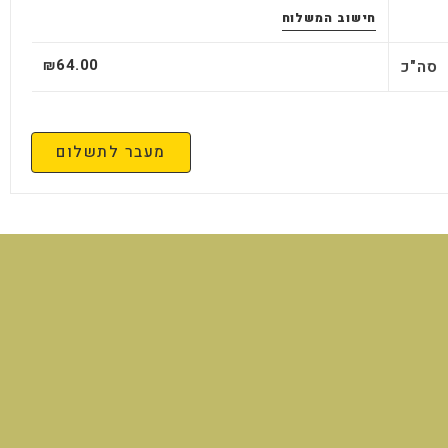
חישוב המשלוח
64.00
סה"כ
₪
מעבר לתשלום