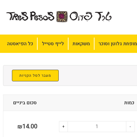
ופחת גלוטן וסוכר
משקאות
לייף סטייל
כל הפיאסטה
מעבר לסל הקניות
כמות
סכום ביניים
14.00
₪
+
-