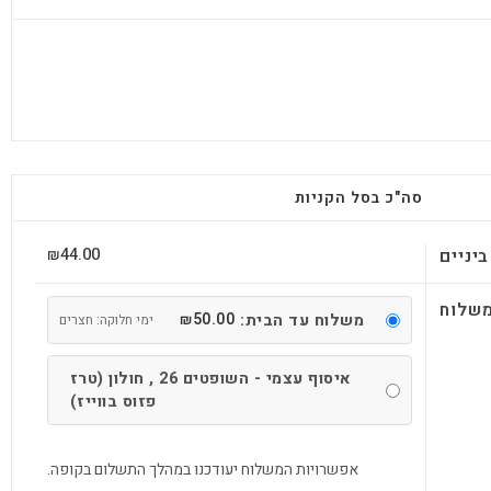
סה"כ בסל הקניות
44.00
יניים
₪
שלוח
50.00
משלוח עד הבית:
₪
ימי חלוקה: חצרים
איסוף עצמי - השופטים 26 , חולון (טרז
פזוס בווייז)
אפשרויות המשלוח יעודכנו במהלך התשלום בקופה.