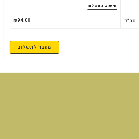
חישוב המשלוח
94.00
סה"כ
₪
מעבר לתשלום