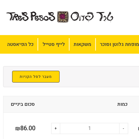
ופחת גלוטן וסוכר
משקאות
לייף סטייל
כל הפיאסטה
מעבר לסל הקניות
כמות
סכום ביניים
86.00
₪
+
-