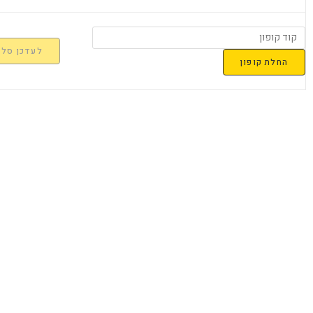
לעדכן סל 
החלת קופון