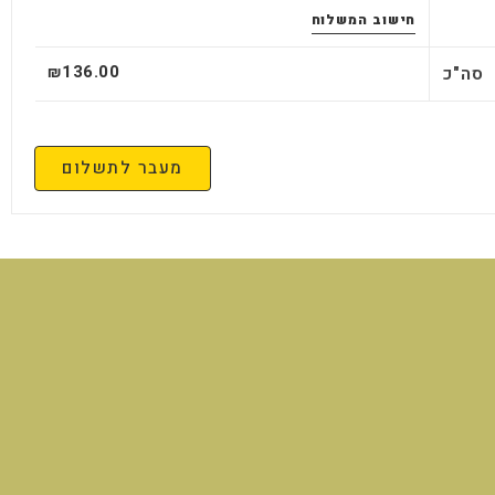
חישוב המשלוח
136.00
סה"כ
₪
מעבר לתשלום