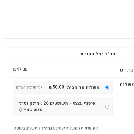
סה"כ בסל הקניות
47.00
יניים
₪
שלוח
50.00
משלוח עד הבית:
₪
ימי חלוקה: חצרים
איסוף עצמי - השופטים 26 , חולון (טרז
פזוס בווייז)
אפשרויות המשלוח יעודכנו במהלך התשלום בקופה.