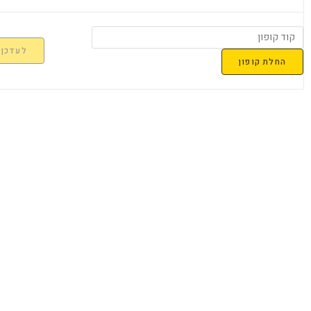
לעדכן 
החלת קופון