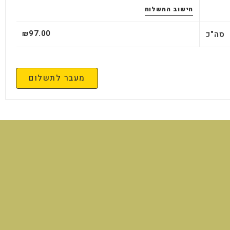
חישוב המשלוח
97.00
סה"כ
₪
מעבר לתשלום