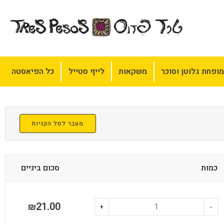
ופחת גלוטן וסוכר
משקאות
לייף סטייל
כל הפיאסטה
מעבר לסל הקניות
כמות
סכום ביניים
21.00
₪
+
-