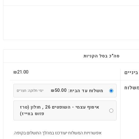
סה"כ בסל הקניות
21.00
יניים
₪
שלוח
50.00
משלוח עד הבית:
₪
ימי חלוקה: חצרים
איסוף עצמי - השופטים 26 , חולון (טרז
פזוס בווייז)
אפשרויות המשלוח יעודכנו במהלך התשלום בקופה.