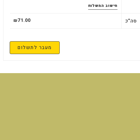
חישוב המשלוח
71.00
סה"כ
₪
מעבר לתשלום