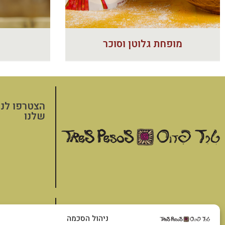
מופחת גלוטן וסוכר
הצטרפו לני
שלנו
אודות
דברו איתנו
סלסות רטבים ו
ניהול הסכמה