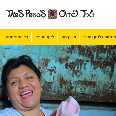
ופחת גלוטן וסוכר
משקאות
לייף סטייל
כל הפיאסטה