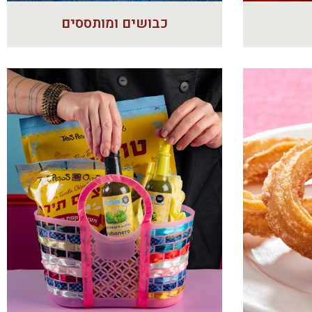
כבושים ומותססים