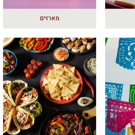
מארזים