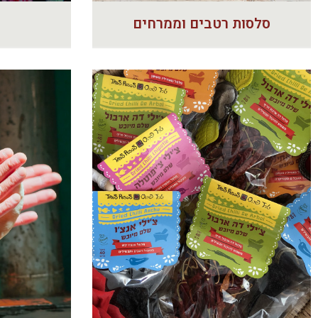
סלסות רטבים וממרחים