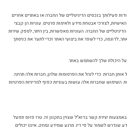
ודות פעילותך בנכסים הדיגיטליים של החברה או באתרים אחרים
ישיות, לצורכי אבטחת מידע ולאימות פרטים. עוגיות הן קבצי
יגיטליים של החברה. העוגיות מאפשרות, בין היתר, לספק שירות
תר, לדוגמה, כדי לשפר את ביצועי האתר וכדי לתעד את כניסתך
 על היכולת שלך להשתמש באתר.
ותן חברות. כדי לנהל את הפרסומות שלהן, חברות אלה תהינה
. השימוש שחברות אלה עושות בעוגיות כפוף למדיניות הפרטיות
באמצעות יצירת קשר בדוא"ל שצוין בתקנון זה. טרז פזוס תפעל
ע שנדרש לשמור על פי דין. מרגע שמידע נמחק, איננו יכולים