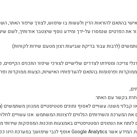
שי בהתאם להוראות הדין ולעשות בו שימוש, לצורך שיפור האתר, השירו
ר את הפרטים שנמסרו על-ידך ומידע נוסף שיצטבר אודותיך, לשם שימ
תמשים (לרבות עבור בדיקת שביעות רצון מטעם שירות לקוחות)
לי צריכה ומסירתו לצדדים שלישיים לצורכי שיפור התכנים הקיימים, פיל
מוקדות ופרסומות בהתאם להעדפותיו האישיות, הצעות ממוקדות ופר
ים,
אחרת בקשר עם האתר.
/או קבלני משנה עשויים לאסוף נתונים סטטיסטיים ממגוון משתמשים (
ה
 את המערכת והשירותים הנלווים לרצונות המשתמש. אנו עשויים לחלו