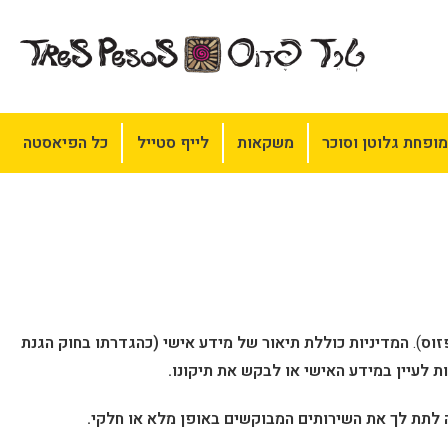
ופחת גלוטן וסוכר
משקאות
לייף סטייל
כל הפיאסטה
זוס
).
המדיניות כוללת תיאור של מידע אישי (כהגדרתו בחוק הגנת
רה לתת לך את השירותים המבוקשים באופן מלא או חלקי.