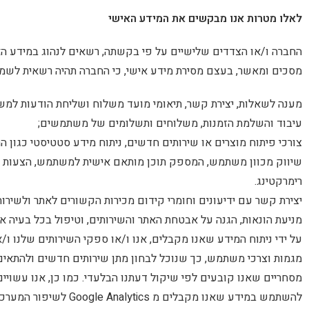
לאלו מטרות אנו מבקשים את המידע האישי
החברה ו/או הצדדים שלישיים על פי בקשתה, רשאים לנהוג במידע האי
מסכים ומאשר, בעצם מסירת מידע אישי, כי החברה תהיה רשאית לשמו
מענה לשאלות, יצירת קשר, תיאומי מועד משלוח ושליחת הודעות למש
עיבוד והשלמת הזמנות, משלוחים ותשלומים של משתמשים;
צורכי פיתוח מוצרים או שירותים חדשים, ניתוח מידע סטטיסטי כגון הרג
שיווק מכוון משתמש, המספק תוכן מותאם אישית למשתמש, הצעות מ
רימרקטינג.
יצירת קשר עם ידיעונים וחומרי קידום מכירות הקשורים לאתר ולשירות
מניעת הונאות, הגנה על אבטחת האתר והשירותים, וטיפול בכל בעיה 
על ידי ניתוח המידע שאנו מקבלים, אנו ו/או ספקי השירותים שלנו ו
מגמות וצרכי משתמש, כך שנוכל לבחון מתן שירותים חדשים ולהתאים