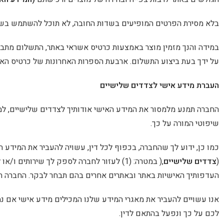
בלא מסירת הפרטים המופיעים בשדות החובה, לא תוכל להשתמש בשיר
במידה והנך מזמין מוצר באמצעות כרטיס אשראי באתר, התשלום מתבצ
על ידך בעת ביצוע התשלום. ארבעת הספרות האחרונות של כרטיס האש
העברת מידע אישי לצדדים שלישיים
החברה תמנע מלמסור את המידע האישי אודותיך לצדדים שלישיים, למ
שיפוטי המורה על כך.
כמו כן, ידוע לך שהחברה, בכפוף לכל דין, עשויה להעביר את המידע 
(
צדדים שלישיים
העדפותיך האישיות באתר ובאתרים אחרים בהם תבחר לבקר. החברה ת
אנו עשויים להעביר את מאגרי המידע שלנו המכילים מידע אישי אם נמ
לכם על כך ונפעל בהתאם לדין.