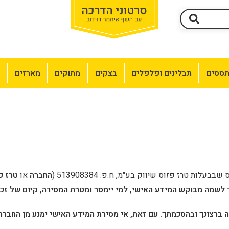
תססים
תבלינים ופלפלים
בצקים
מתוקים
מארזים
מ
ס
שבבעלות טרז פזוס שיווק בע"מ, ח.פ. 513908384 (
החברה
או
טרז פ
יה ברצונך ובהסכמתך. עם זאת, אי מסירת המידע האישי ימנע מן החב