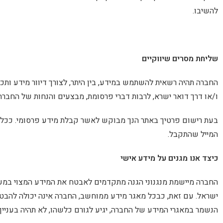
להשיבו.
שליחת מסרים שיווקיים
ו/או דרך דואר ישרא, לרבות דברי פרסומת, מבצעים והנחות של החברה
בעת רישום פרטיך באתר הנך מבוקש לאשר קבלת מידע פרסומי. ככל ש
המייל שהתקבל.
כיצד אנו מגנים על מידע אישי
החברה מיישמת מנגנוני הגנה מתקדמים לאבטח את המידע המצוי במער
ישראל. עם זאת, כבכל מאגר מידע ממוחשב, החברה אינה יכולה להב
הנשמר במאגרי המידע של החברה, יגיע לגורם כלשהו, לא תהיה בעניין