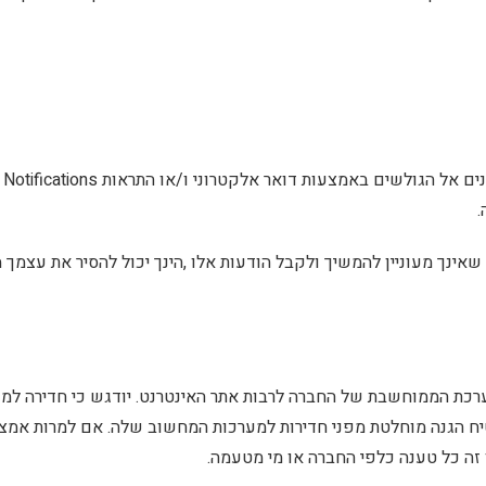
.
אינך מעוניין להמשיך ולקבל הודעות אלו ,הינך יכול להסיר את עצמך
כת הממוחשבת של החברה לרבות אתר האינטרנט. יודגש כי חדירה למע
טיח הגנה מוחלטת מפני חדירות למערכות המחשוב שלה. אם למרות אמצ
 זה כל טענה כלפי החברה או מי מטעמה.