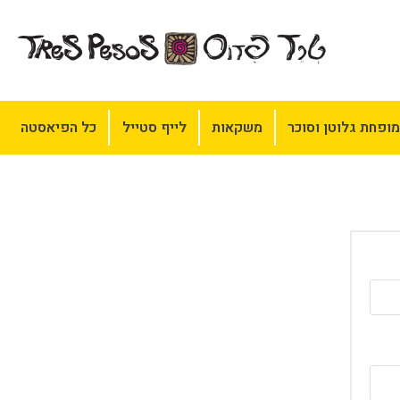
ופחת גלוטן וסוכר
משקאות
לייף סטייל
כל הפיאסטה