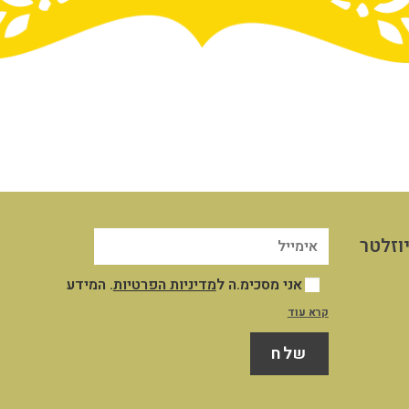
וזלטר
אני מסכימ.ה ל
מדיניות הפרטיות
. המידע
שייאסף אודותיי במסגרת השימוש שלי באתר
קרא עוד
יישמר במאגר המידע שבשליטת החברה לצורך
שלח
ניהול וייעול השירות והקשר עמי, לצרכים
תפעוליים ושיווקיים כמפורט במדיניות
הפרטיות. לא חלה חובה חוקית למסור את