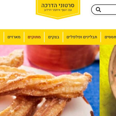
תססים
תבלינים ופלפלים
בצקים
מתוקים
מארזים
מ