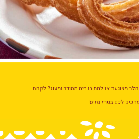
 חלב משגעת או לתת בו ביס מסוכר ומענג? לקחת
חכים לכם בטרז פזוס!