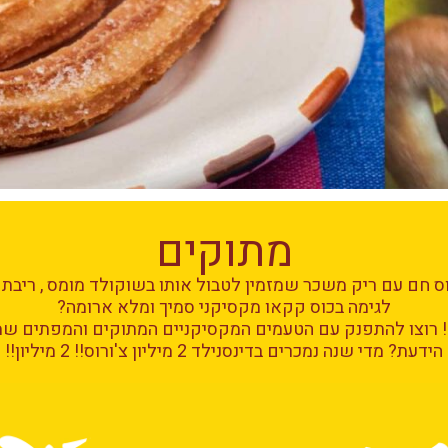
מתוקים
ס חם עם ריק משכר שמזמין לטבול אותו בשוקולד מומס , ריבת
לגימה בכוס קקאו מקסיקני סמיך ומלא ארומה?
?! רוצו להתפנק עם הטעמים המקסיקניים המתוקים והמפתים שמ
הידעת? מדי שנה נמכרים בדינסנילד 2 מיליון צ'ורוס!! 2 מיליון!!