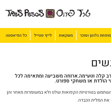
ופחת גלוטן וסוכר
משקאות
לייף סטייל
כל הפיאסטה
רב קלה וטעימה.ארוחה משביעה ומתאימה לכל
י הולדת או משחקי ספורט.
להשתמש בטורטיות הקפואות שלנו ולא במשומרות מאחר והן
ו את המלית הכבדה.