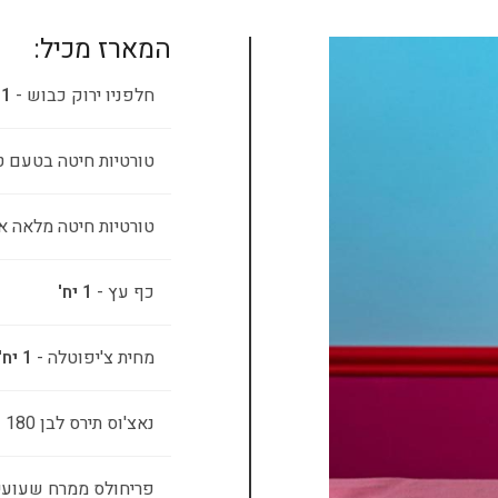
המארז מכיל:
חלפניו ירוק כבוש -
1 יח'
טורטיות חיטה בטעם ט
טורטיות חיטה מלאה או
כף עץ -
1 יח'
מחית צ'יפוטלה -
1 יח'
נאצ'וס תירס לבן 180 גרם -
פריחולס ממרח שעועי