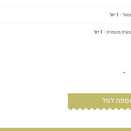
מאל -
1 יח'
ועית מנומרת -
1 יח'
-
ספת לסל