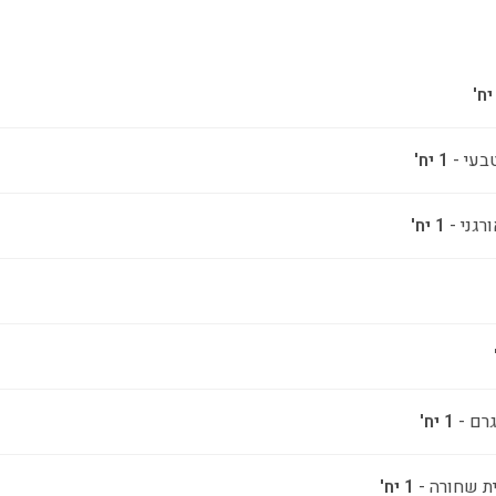
בעי -
1 יח'
רגני -
1 יח'
1 יח'
ת שחורה -
1 יח'