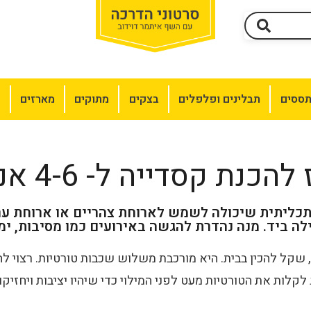
תססים
תבלינים ופלפלים
בצקים
מתוקים
מארזים
מ
הכנת קסדייה ל- 4-6 אנשים
כליתית שיכולה לשמש לארוחת צהריים או ארוחת ע
 ביד. מנה נהדרת להגשה באירועים כמו מסיבות, ימ
שקל להכין בבית. היא מורכבת משלוש שכבות טורטיות. רצוי 
ג לקלות את הטורטיות מעט לפני המילוי כדי שיהיו יציבות ויחזיק