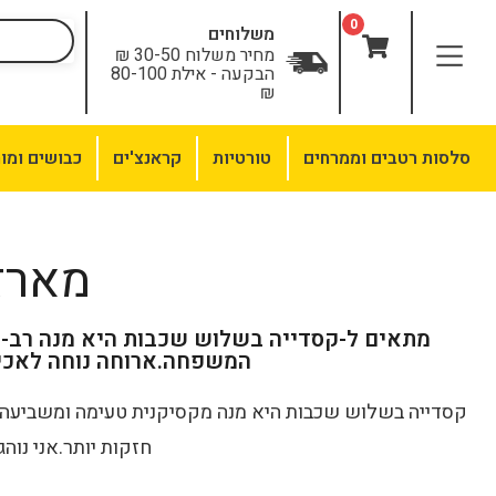
0
משלוחים
מחיר משלוח 30-50 ₪
הבקעה - אילת 80-100
₪
סלסות רטבים וממרחים
טורטיות
קראנצ'ים
כבושים ומו
מארז ל
מתאים ל-קסדייה בשלוש שכבות היא מנה רב-ת
המשפחה.ארוחה נוחה לאכילה
קסדייה בשלוש שכבות היא מנה מקסיקנית טעימה ומשביעה, 
חזקות יותר.אני נוה